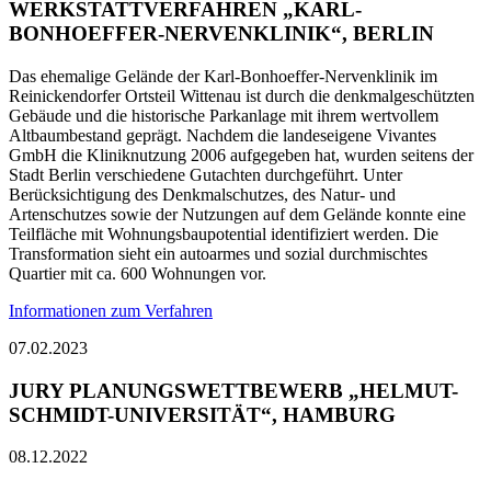
WERKSTATTVERFAHREN „KARL-
BONHOEFFER-NERVENKLINIK“, BERLIN
Das ehemalige Gelände der Karl-Bonhoeffer-Nervenklinik im
Reinickendorfer Ortsteil Wittenau ist durch die denkmalgeschützten
Gebäude und die historische Parkanlage mit ihrem wertvollem
Altbaumbestand geprägt. Nachdem die landeseigene Vivantes
GmbH die Kliniknutzung 2006 aufgegeben hat, wurden seitens der
Stadt Berlin verschiedene Gutachten durchgeführt. Unter
Berücksichtigung des Denkmalschutzes, des Natur- und
Artenschutzes sowie der Nutzungen auf dem Gelände konnte eine
Teilfläche mit Wohnungsbaupotential identifiziert werden. Die
Transformation sieht ein autoarmes und sozial durchmischtes
Quartier mit ca. 600 Wohnungen vor.
Informationen zum Verfahren
07.02.2023
JURY PLANUNGSWETTBEWERB „HELMUT-
SCHMIDT-UNIVERSITÄT“, HAMBURG
08.12.2022