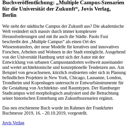
Buchveröffentlichung: „Multiple Campus-Szenarien
für die Universität der Zukunft“, Jovis Verlag,
Berlin
Wie sieht der städtische Campus der Zukunft aus? Die akademische
Welt verändert sich massiv durch immer komplexere
Herausforderungen und mit ihr auch die Städte. Paolo Fusi
beschreibt den „Multiple Campus“ als einen Ort des
Wissenstransfers, der neue Modelle für kreatives und innovatives
Forschen, Arbeiten und Wohnen in der Stadt ermöglicht. Ausgehend
von der Universität Hamburg setzt sich der Autor mit der
Entwicklung von urbanen Campusstandorten weltweit auseinander
und wertet architektonische und konzeptionelle Tendenzen aus. Am
Beispiel von gewachsenen, kürzlich realisierten oder sich in Planung
befindlichen Projekten in New York, Chicago, Lausanne, London,
Trondheim und Kopenhagen untersucht er Entwurfsinstrumente für
die Gestaltung von Architektur- und Raumtypen. Der Hamburger
Stadtcampus wird morphologisch analysiert und die Betrachtung
seiner historischen Entstehung um Zukunftsszenarien ergänzt.
Das neu erschienene Buch wurde im Rahmen der Frankfurter
Buchmesse 2019, 16. - 20.10.2019, vorgestellt.
Jovis Verlag