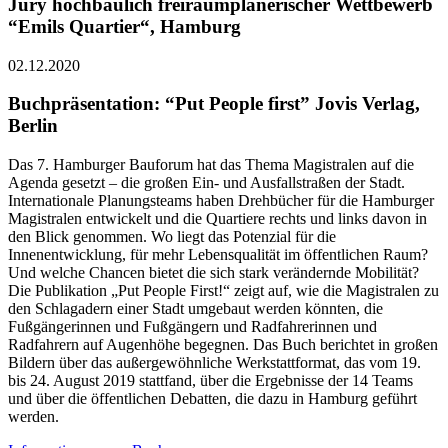
Jury hochbaulich freiraumplanerischer Wettbewerb
“Emils Quartier“, Hamburg
02.12.2020
Buchpräsentation: “Put People first” Jovis Verlag,
Berlin
Das 7. Hamburger Bauforum hat das Thema Magistralen auf die
Agenda gesetzt – die großen Ein- und Ausfallstraßen der Stadt.
Internationale Planungsteams haben Drehbücher für die Hamburger
Magistralen entwickelt und die Quartiere rechts und links davon in
den Blick genommen. Wo liegt das Potenzial für die
Innenentwicklung, für mehr Lebensqualität im öffentlichen Raum?
Und welche Chancen bietet die sich stark verändernde Mobilität?
Die Publikation „Put People First!“ zeigt auf, wie die Magistralen zu
den Schlagadern einer Stadt umgebaut werden könnten, die
Fußgängerinnen und Fußgängern und Radfahrerinnen und
Radfahrern auf Augenhöhe begegnen. Das Buch berichtet in großen
Bildern über das außergewöhnliche Werkstattformat, das vom 19.
bis 24. August 2019 stattfand, über die Ergebnisse der 14 Teams
und über die öffentlichen Debatten, die dazu in Hamburg geführt
werden.