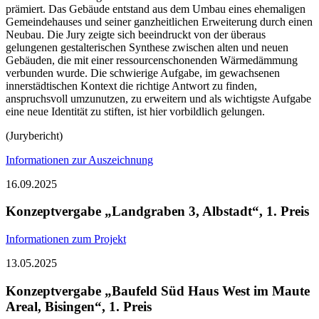
prämiert. Das Gebäude entstand aus dem Umbau eines ehemaligen
Gemeindehauses und seiner ganzheitlichen Erweiterung durch einen
Neubau. Die Jury zeigte sich beeindruckt von der überaus
gelungenen gestalterischen Synthese zwischen alten und neuen
Gebäuden, die mit einer ressourcenschonenden Wärmedämmung
verbunden wurde. Die schwierige Aufgabe, im gewachsenen
innerstädtischen Kontext die richtige Antwort zu finden,
anspruchsvoll umzunutzen, zu erweitern und als wichtigste Aufgabe
eine neue Identität zu stiften, ist hier vorbildlich gelungen.
(Jurybericht)
Informationen zur Auszeichnung
16.09.2025
Konzeptvergabe „Landgraben 3, Albstadt“, 1. Preis
Informationen zum Projekt
13.05.2025
Konzeptvergabe „Baufeld Süd Haus West im Maute
Areal, Bisingen“, 1. Preis