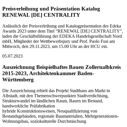
Preisverleihung und Präsentation Katalog
RENEWAL [DE] CENTRALITY
Anlässlich der Preisverleihung und Katalogpräsentation des Edeka
Awards 2023 unter dem Titel “RENEWAL [DE] CENTRALITY”,
laden die Geschäftsführung der EDEKA Handelsgesellschaft Nord
mbH, Mitglieder der Wettbewerbsjury und Prof. Paolo Fusi am
Mittwoch, den 29.11.2023, um 15.00 Uhr an der HCU ein.
05.07.2023
Auszeichnung Beispielhaftes Bauen Zollernalbkreis
2015-2023, Architektenkammer Baden-
Württemberg
Die Auszeichnung erhielt das Projekt Stadthaus am Markt in
Albstadt, mit den Themenschwerpunkten Stadtverdichtung,
Strukturwandel im ländlichen Raum, Bauen im Bestand,
handwerkliche Präfabrikation
hybride Konstruktionsweisen, Neuqualifizierung von
Bestandsgebäuden, regionale Baumaterialien, Mehrgenerationen-
Wohnungsbau, soziokulturelle Durchmischung