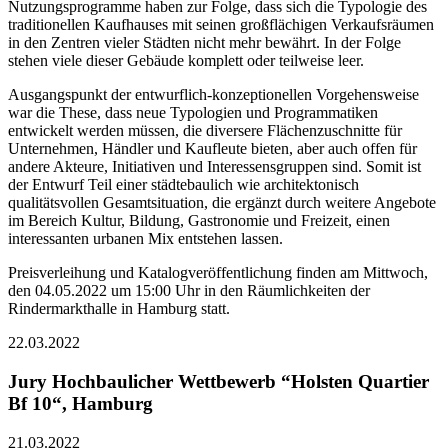
Nutzungsprogramme haben zur Folge, dass sich die Typologie des
traditionellen Kaufhauses mit seinen großflächigen Verkaufsräumen
in den Zentren vieler Städten nicht mehr bewährt. In der Folge
stehen viele dieser Gebäude komplett oder teilweise leer.
Ausgangspunkt der entwurflich-konzeptionellen Vorgehensweise
war die These, dass neue Typologien und Programmatiken
entwickelt werden müssen, die diversere Flächenzuschnitte für
Unternehmen, Händler und Kaufleute bieten, aber auch offen für
andere Akteure, Initiativen und Interessensgruppen sind. Somit ist
der Entwurf Teil einer städtebaulich wie architektonisch
qualitätsvollen Gesamtsituation, die ergänzt durch weitere Angebote
im Bereich Kultur, Bildung, Gastronomie und Freizeit, einen
interessanten urbanen Mix entstehen lassen.
Preisverleihung und Katalogveröffentlichung finden am Mittwoch,
den 04.05.2022 um 15:00 Uhr in den Räumlichkeiten der
Rindermarkthalle in Hamburg statt.
22.03.2022
Jury Hochbaulicher Wettbewerb “Holsten Quartier
Bf 10“, Hamburg
21.03.2022