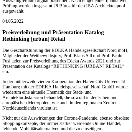
Auswahlgremium digital präsentiert. Nach eingehender qualitativer
Prüfung wurden insgesamt 28 Büros für den IBA Architektenpool
ausgewählt.
04.05.2022
Preisverleihung und Präsentation Katalog
Rethinking [urban] Retail
Die Geschäftsführung der EDEKA Handelsgesellschaft Nord mbH,
Mitglieder der Wettbewerbsjury, Prof. Klaus Sill und Prof. Paolo
Fusi laden zur Preisverleihung des Edeka Awards 2021 und zur
Präsentation des Katalogs “RETHINKING [URBAN] RETAIL”
ein.
In der mittlerweile vierten Kooperation der Hafen City Universität
Hamburg mit der EDEKA Handelsgesellschaft Nord GmbH wurde
wiederum eine aktuelle Thematik der Stadt- und
Architekturdiskussion behandelt, die sowohl in deutschen und
europäischen Metropolen, wie auch in den regionalen Zentren
Norddeutschlands virulent ist.
Nicht nur die Auswirkungen der Corona-Pandemie, ebenso obsolete
Shoppingkonzepte, der immer stärker werdende Online-Handel,
fehlende Mobilitätsalternativen und die zu einseitigen