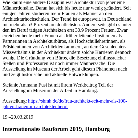
Wie kaum eine andere Disziplin war Architektur von jeher eine
Männerdomäne. Daran hat sich bis heute nur wenig geändert. Seit
einigen Jahren studieren mehr Frauen als Männer an den
Architekturhochschulen. Der Trend ist europaweit, in Deutschland
mit mehr als 53 Prozent am deutlichsten. Andererseits gibt es unter
den im Beruf tätigen Architekten erst 30,9 Prozent Frauen. Zwar
erreichen heute mehr Frauen als früher leitende Positionen als
Partnerinnen in Architekturbüros, als Hochschullehrerinnen, als
Präsidentinnen von Architektenkammern, an dem Geschlechter-
Missverhältnis in der Architektur ändern solche Karrieren dennoch
wenig. Die Gründung von Büros, die Besetzung einflussreicher
Stellen und Professuren ist noch immer Männersache. Die
Ausstellung im Museum der Arbeit geht diesem Phänomen nach
und zeigt historische und aktuelle Entwicklungen.
Stefanie Ammann Fusi ist mit ihrem Werkbeitrag Teil der
Ausstellung im Muserum der Arbeit in Hamburg.
Ausstellung:
https://shmh.de/de/frau-architekt-seit-mehr-als-100-
jahren-frauen-im-architektenberuf
19.–20.03.2019
Internationales Bauforum 2019, Hamburg