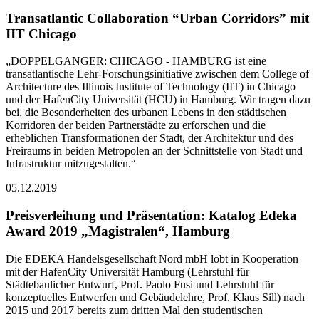
Transatlantic Collaboration “Urban Corridors” mit
IIT Chicago
„DOPPELGANGER: CHICAGO - HAMBURG ist eine
transatlantische Lehr-Forschungsinitiative zwischen dem College of
Architecture des Illinois Institute of Technology (IIT) in Chicago
und der HafenCity Universität (HCU) in Hamburg. Wir tragen dazu
bei, die Besonderheiten des urbanen Lebens in den städtischen
Korridoren der beiden Partnerstädte zu erforschen und die
erheblichen Transformationen der Stadt, der Architektur und des
Freiraums in beiden Metropolen an der Schnittstelle von Stadt und
Infrastruktur mitzugestalten.“
05.12.2019
Preisverleihung und Präsentation: Katalog Edeka
Award 2019 „Magistralen“, Hamburg
Die EDEKA Handelsgesellschaft Nord mbH lobt in Kooperation
mit der HafenCity Universität Hamburg (Lehrstuhl für
Städtebaulicher Entwurf, Prof. Paolo Fusi und Lehrstuhl für
konzeptuelles Entwerfen und Gebäudelehre, Prof. Klaus Sill) nach
2015 und 2017 bereits zum dritten Mal den studentischen