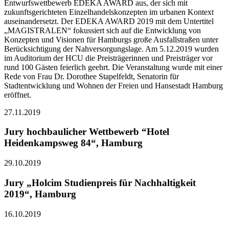
Entwurfswettbewerb EDEKA AWARD aus, der sich mit
zukunftsgerichteten Einzelhandelskonzepten im urbanen Kontext
auseinandersetzt. Der EDEKA AWARD 2019 mit dem Untertitel
„MAGISTRALEN“ fokussiert sich auf die Entwicklung von
Konzepten und Visionen für Hamburgs große Ausfallstraßen unter
Berücksichtigung der Nahversorgungslage. Am 5.12.2019 wurden
im Auditorium der HCU die Preisträgerinnen und Preisträger vor
rund 100 Gästen feierlich geehrt. Die Veranstaltung wurde mit einer
Rede von Frau Dr. Dorothee Stapelfeldt, Senatorin für
Stadtentwicklung und Wohnen der Freien und Hansestadt Hamburg
eröffnet.
27.11.2019
Jury hochbaulicher Wettbewerb “Hotel
Heidenkampsweg 84“, Hamburg
29.10.2019
Jury „Holcim Studienpreis für Nachhaltigkeit
2019“, Hamburg
16.10.2019