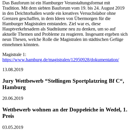
Das Bauforum ist ein Hamburger Veranstaltungsformat mit
Tradition. Mit dem siebten Bauforum vom 19. bis 24. August 2019
in den Deichtorhallen wurde ein kreatives Versuchslabor ohne
Grenzen geschaffen, in dem Ideen von Übermorgen für die
Hamburger Magistralen entstanden. Ziel war es, diese
Hauptverkehrsadern als Stadträume neu zu denken, um so auf
aktuelle Themen und Probleme zu reagieren. Insgesamt ergeben sich
neun Thesen, welche Rolle die Magistralen im städtischen Gefüge
einnehmen könnten.
Magistrale 1:
https://www.hamburg.de/magistralen/12950928/dokumentation/
13.08.2019
Jury Wettbewerb “Stellingen Sportplatzring Bf C“,
Hamburg
20.06.2019
Wettbewerb wohnen an der Doppeleiche in Wedel, 1.
Preis
03.05.2019