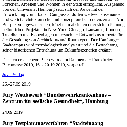
Forschen, Arbeiten und Wohnen in der Stadt ermöglicht. Ausgehend
von der Universität Hamburg setzt sich der Autor mit der
Entwicklung von urbanen Campusstandorten weltweit auseinander
und wertet architektonische und konzeptionelle Tendenzen aus. Am
Beispiel von gewachsenen, kürzlich realisierten oder sich in Planung
befindlichen Projekten in New York, Chicago, Lausanne, London,
Trondheim und Kopenhagen untersucht er Entwurfsinstrumente für
die Gestaltung von Architektur- und Raumtypen. Der Hamburger
Stadtcampus wird morphologisch analysiert und die Betrachtung
seiner historischen Entstehung um Zukunftsszenarien ergänzt.
Das neu erschienene Buch wurde im Rahmen der Frankfurter
Buchmesse 2019, 16. - 20.10.2019, vorgestellt.
Jovis Verlag
26.–27.09.2019
Jury Wettbewerb “Bundeswehrkrankenhaus –
Zentrum für seelische Gesundheit“, Hamburg
24.09.2019
Jury Testplanungsverfahren “Stadteingang