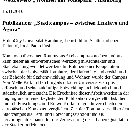
15.11.2016
Publikation: „Stadtcampus – zwischen Enklave und
Agora“
HafenCity Universität Hamburg, Lehrstuhl für Städtebaulicher
Entwurf, Prof. Paolo Fusi
Kann man über einen Raumtypus Stadtcampus sprechen und wie
kann dieser als entwerferisches Werkzeug in Architektur und
Städtebau angewendet werden? Im Rahmen einer Kooperation
zwischen der Universität Hamburg, der HafenCity Universität und
der Behörde für Stadtentwicklung und Wohnen wurde der Campus
Von-Melle-Park in Hamburg als urbaner Universitätscampus
erforscht und seine zukünftige Entwicklung architektonisch und
städtebaulich untersucht. Die Ergebnisse dieser Arbeit werden in der
Tagung und in einer begleitenden Publikation vorgestellt, diskutiert
und mit Forschungs- und Entwurfserfahrungen in verschiedenen
europäischen Kontexten verglichen. Ziel der Tagung ist es, über den
Stadtcampus als Lern- und Forschungsstandort und als
hervorragende Chance für die Verbesserung der urbanen Qualität in
der Stadt zu reflektieren.