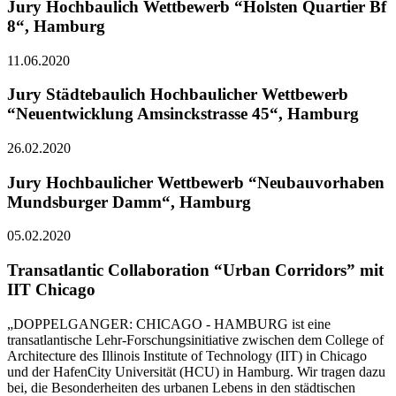
Jury Hochbaulich Wettbewerb “Holsten Quartier Bf
8“, Hamburg
11.06.2020
Jury Städtebaulich Hochbaulicher Wettbewerb
“Neuentwicklung Amsinckstrasse 45“, Hamburg
26.02.2020
Jury Hochbaulicher Wettbewerb “Neubauvorhaben
Mundsburger Damm“, Hamburg
05.02.2020
Transatlantic Collaboration “Urban Corridors” mit
IIT Chicago
„DOPPELGANGER: CHICAGO - HAMBURG ist eine
transatlantische Lehr-Forschungsinitiative zwischen dem College of
Architecture des Illinois Institute of Technology (IIT) in Chicago
und der HafenCity Universität (HCU) in Hamburg. Wir tragen dazu
bei, die Besonderheiten des urbanen Lebens in den städtischen