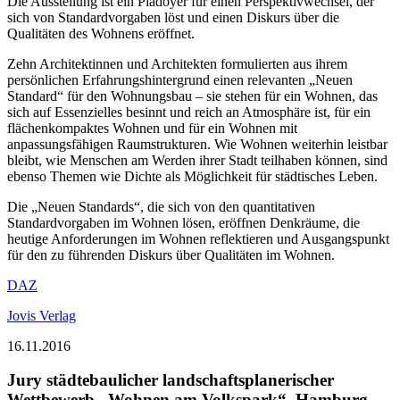
Die Ausstellung ist ein Plädoyer für einen Perspektivwechsel, der
sich von Standardvorgaben löst und einen Diskurs über die
Qualitäten des Wohnens eröffnet.
Zehn Architektinnen und Architekten formulierten aus ihrem
persönlichen Erfahrungshintergrund einen relevanten „Neuen
Standard“ für den Wohnungsbau – sie stehen für ein Wohnen, das
sich auf Essenzielles besinnt und reich an Atmosphäre ist, für ein
flächenkompaktes Wohnen und für ein Wohnen mit
anpassungsfähigen Raumstrukturen. Wie Wohnen weiterhin leistbar
bleibt, wie Menschen am Werden ihrer Stadt teilhaben können, sind
ebenso Themen wie Dichte als Möglichkeit für städtisches Leben.
Die „Neuen Standards“, die sich von den quantitativen
Standardvorgaben im Wohnen lösen, eröffnen Denkräume, die
heutige Anforderungen im Wohnen reflektieren und Ausgangspunkt
für den zu führenden Diskurs über Qualitäten im Wohnen.
DAZ
Jovis Verlag
16.11.2016
Jury städtebaulicher landschaftsplanerischer
Wettbewerb „Wohnen am Volkspark“, Hamburg