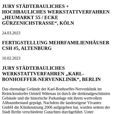
JURY STÄDTEBAULICHES +
HOCHBAULICHES WERKSTATTVERFAHREN
„HEUMARKT 55 / ECKE
GÜRZENICHSTRASSE“, KÖLN
24.03.2023
FERTIGSTELLUNG MEHRFAMILIENHÄUSER
CSH #5, ALTENBURG
10.02.2023
JURY STÄDTEBAULICHES
WERKSTATTVERFAHREN „KARL-
BONHOEFFER-NERVENKLINIK“, BERLIN
Das ehemalige Gelände der Karl-Bonhoeffer-Nervenklinik im
Reinickendorfer Ortsteil Wittenau ist durch die denkmalgeschützten
Gebäude und die historische Parkanlage mit ihrem wertvollem
Altbaumbestand geprägt. Nachdem die landeseigene Vivantes
GmbH die Kliniknutzung 2006 aufgegeben hat, wurden seitens der
Stadt Berlin verschiedene Gutachten durchgeführt. Unter