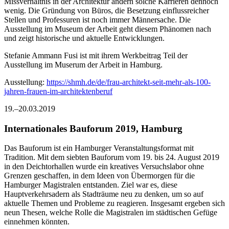
Missverhältnis in der Architektur ändern solche Karrieren dennoch
wenig. Die Gründung von Büros, die Besetzung einflussreicher
Stellen und Professuren ist noch immer Männersache. Die
Ausstellung im Museum der Arbeit geht diesem Phänomen nach
und zeigt historische und aktuelle Entwicklungen.
Stefanie Ammann Fusi ist mit ihrem Werkbeitrag Teil der
Ausstellung im Muserum der Arbeit in Hamburg.
Ausstellung:
https://shmh.de/de/frau-architekt-seit-mehr-als-100-
jahren-frauen-im-architektenberuf
19.–20.03.2019
Internationales Bauforum 2019, Hamburg
Das Bauforum ist ein Hamburger Veranstaltungsformat mit
Tradition. Mit dem siebten Bauforum vom 19. bis 24. August 2019
in den Deichtorhallen wurde ein kreatives Versuchslabor ohne
Grenzen geschaffen, in dem Ideen von Übermorgen für die
Hamburger Magistralen entstanden. Ziel war es, diese
Hauptverkehrsadern als Stadträume neu zu denken, um so auf
aktuelle Themen und Probleme zu reagieren. Insgesamt ergeben sich
neun Thesen, welche Rolle die Magistralen im städtischen Gefüge
einnehmen könnten.