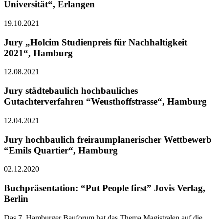
Universität“, Erlangen
19.10.2021
Jury „Holcim Studienpreis für Nachhaltigkeit
2021“, Hamburg
12.08.2021
Jury städtebaulich hochbauliches
Gutachterverfahren “Weusthoffstrasse“, Hamburg
12.04.2021
Jury hochbaulich freiraumplanerischer Wettbewerb
“Emils Quartier“, Hamburg
02.12.2020
Buchpräsentation: “Put People first” Jovis Verlag,
Berlin
Das 7. Hamburger Bauforum hat das Thema Magistralen auf die