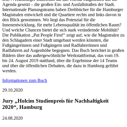
Agenda gesetzt – die großen Ein- und Ausfallstraßen der Stadt.
Internationale Planungsteams haben Drehbücher für die Hamburger
Magistralen entwickelt und die Quartiere rechts und links davon in
den Blick genommen. Wo liegt das Potenzial für die
Innenentwicklung, für mehr Lebensqualität im öffentlichen Raum?
Und welche Chancen bietet die sich stark verändernde Mobilität?
Die Publikation „Put People First!“ zeigt auf, wie die Magistralen zu
den Schlagadern einer Stadt umgebaut werden könnten, die
Fußgängerinnen und Fußgängern und Radfahrerinnen und
Radfahrern auf Augenhöhe begegnen. Das Buch berichtet in großen
Bildern über das außergewöhnliche Werkstattformat, das vom 19.
bis 24. August 2019 stattfand, über die Ergebnisse der 14 Teams
und über die öffentlichen Debatten, die dazu in Hamburg geführt
werden.
Informationen zum Buch
29.10.2020
Jury „Holcim Studienpreis für Nachhaltigkeit
2020“, Hamburg
24.08.2020