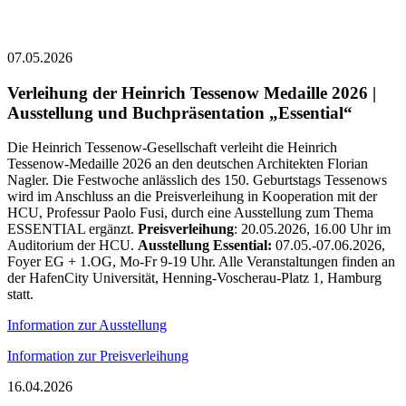
07.05.2026
Verleihung der Heinrich Tessenow Medaille 2026 |
Ausstellung und Buchpräsentation „Essential“
Die Heinrich Tessenow-Gesellschaft verleiht die Heinrich
Tessenow-Medaille 2026 an den deutschen Architekten Florian
Nagler. Die Festwoche anlässlich des 150. Geburtstags Tessenows
wird im Anschluss an die Preisverleihung in Kooperation mit der
HCU, Professur Paolo Fusi, durch eine Ausstellung zum Thema
ESSENTIAL ergänzt.
Preisverleihung
: 20.05.2026, 16.00 Uhr im
Auditorium der HCU.
Ausstellung Essential:
07.05.-07.06.2026,
Foyer EG + 1.OG, Mo-Fr 9-19 Uhr. Alle Veranstaltungen finden an
der HafenCity Universität, Henning-Voscherau-Platz 1, Hamburg
statt.
Information zur Ausstellung
Information zur Preisverleihung
16.04.2026