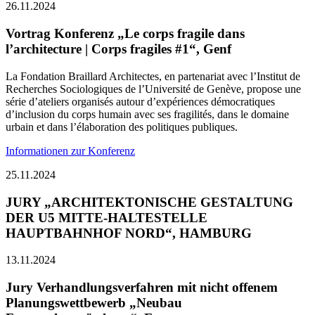
26.11.2024
Vortrag Konferenz „Le corps fragile dans
l’architecture | Corps fragiles #1“, Genf
La Fondation Braillard Architectes, en partenariat avec l’Institut de
Recherches Sociologiques de l’Université de Genève, propose une
série d’ateliers organisés autour d’expériences démocratiques
d’inclusion du corps humain avec ses fragilités, dans le domaine
urbain et dans l’élaboration des politiques publiques.
Informationen zur Konferenz
25.11.2024
JURY „ARCHITEKTONISCHE GESTALTUNG
DER U5 MITTE-HALTESTELLE
HAUPTBAHNHOF NORD“, HAMBURG
13.11.2024
Jury Verhandlungsverfahren mit nicht offenem
Planungswettbewerb „Neubau