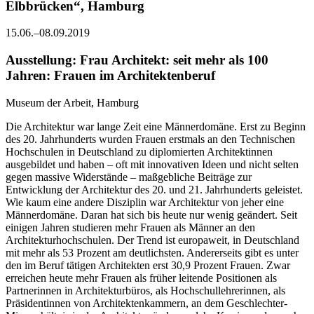
Elbbrücken“, Hamburg
15.06.–08.09.2019
Ausstellung: Frau Architekt: seit mehr als 100
Jahren: Frauen im Architektenberuf
Museum der Arbeit, Hamburg
Die Architektur war lange Zeit eine Männerdomäne. Erst zu Beginn
des 20. Jahrhunderts wurden Frauen erstmals an den Technischen
Hochschulen in Deutschland zu diplomierten Architektinnen
ausgebildet und haben – oft mit innovativen Ideen und nicht selten
gegen massive Widerstände – maßgebliche Beiträge zur
Entwicklung der Architektur des 20. und 21. Jahrhunderts geleistet.
Wie kaum eine andere Disziplin war Architektur von jeher eine
Männerdomäne. Daran hat sich bis heute nur wenig geändert. Seit
einigen Jahren studieren mehr Frauen als Männer an den
Architekturhochschulen. Der Trend ist europaweit, in Deutschland
mit mehr als 53 Prozent am deutlichsten. Andererseits gibt es unter
den im Beruf tätigen Architekten erst 30,9 Prozent Frauen. Zwar
erreichen heute mehr Frauen als früher leitende Positionen als
Partnerinnen in Architekturbüros, als Hochschullehrerinnen, als
Präsidentinnen von Architektenkammern, an dem Geschlechter-