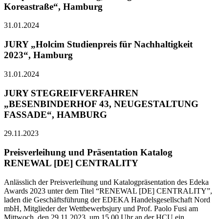
Koreastraße“, Hamburg
31.01.2024
JURY „Holcim Studienpreis für Nachhaltigkeit
2023“, Hamburg
31.01.2024
JURY STEGREIFVERFAHREN
„BESENBINDERHOF 43, NEUGESTALTUNG
FASSADE“, HAMBURG
29.11.2023
Preisverleihung und Präsentation Katalog
RENEWAL [DE] CENTRALITY
Anlässlich der Preisverleihung und Katalogpräsentation des Edeka
Awards 2023 unter dem Titel “RENEWAL [DE] CENTRALITY”,
laden die Geschäftsführung der EDEKA Handelsgesellschaft Nord
mbH, Mitglieder der Wettbewerbsjury und Prof. Paolo Fusi am
Mittwoch, den 29.11.2023, um 15.00 Uhr an der HCU ein.