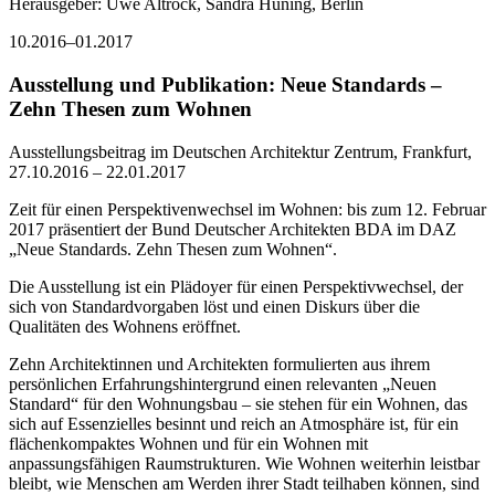
Herausgeber: Uwe Altrock, Sandra Huning, Berlin
10.2016–01.2017
Ausstellung und Publikation: Neue Standards –
Zehn Thesen zum Wohnen
Ausstellungsbeitrag im Deutschen Architektur Zentrum, Frankfurt,
27.10.2016 – 22.01.2017
Zeit für einen Perspektivenwechsel im Wohnen: bis zum 12. Februar
2017 präsentiert der Bund Deutscher Architekten BDA im DAZ
„Neue Standards. Zehn Thesen zum Wohnen“.
Die Ausstellung ist ein Plädoyer für einen Perspektivwechsel, der
sich von Standardvorgaben löst und einen Diskurs über die
Qualitäten des Wohnens eröffnet.
Zehn Architektinnen und Architekten formulierten aus ihrem
persönlichen Erfahrungshintergrund einen relevanten „Neuen
Standard“ für den Wohnungsbau – sie stehen für ein Wohnen, das
sich auf Essenzielles besinnt und reich an Atmosphäre ist, für ein
flächenkompaktes Wohnen und für ein Wohnen mit
anpassungsfähigen Raumstrukturen. Wie Wohnen weiterhin leistbar
bleibt, wie Menschen am Werden ihrer Stadt teilhaben können, sind