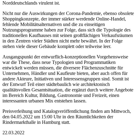
Norddeutschlands virulent ist.
Nicht nur die Auswirkungen der Corona-Pandemie, ebenso obsolete
Shoppingkonzepte, der immer stärker werdende Online-Handel,
fehlende Mobilitätsalternativen und die zu einseitigen
Nutzungsprogramme haben zur Folge, dass sich die Typologie des
traditionellen Kaufhauses mit seinen großflächigen Verkaufsräumen
in den Zentren vieler Städten nicht mehr bewährt. In der Folge
stehen viele dieser Gebäude komplett oder teilweise leer.
Ausgangspunkt der entwurflich-konzeptionellen Vorgehensweise
war die These, dass neue Typologien und Programmatiken
entwickelt werden müssen, die diversere Flächenzuschnitte für
Unternehmen, Händler und Kaufleute bieten, aber auch offen für
andere Akteure, Initiativen und Interessensgruppen sind. Somit ist
der Entwurf Teil einer städtebaulich wie architektonisch
qualitätsvollen Gesamtsituation, die ergänzt durch weitere Angebote
im Bereich Kultur, Bildung, Gastronomie und Freizeit, einen
interessanten urbanen Mix entstehen lassen.
Preisverleihung und Katalogveröffentlichung finden am Mittwoch,
den 04.05.2022 um 15:00 Uhr in den Räumlichkeiten der
Rindermarkthalle in Hamburg statt.
22.03.2022