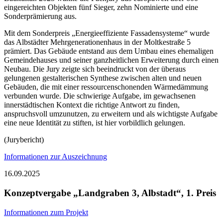
eingereichten Objekten fünf Sieger, zehn Nominierte und eine
Sonderprämierung aus.
Mit dem Sonderpreis „Energieeffiziente Fassadensysteme“ wurde
das Albstädter Mehrgenerationenhaus in der Moltkestraße 5
prämiert. Das Gebäude entstand aus dem Umbau eines ehemaligen
Gemeindehauses und seiner ganzheitlichen Erweiterung durch einen
Neubau. Die Jury zeigte sich beeindruckt von der überaus
gelungenen gestalterischen Synthese zwischen alten und neuen
Gebäuden, die mit einer ressourcenschonenden Wärmedämmung
verbunden wurde. Die schwierige Aufgabe, im gewachsenen
innerstädtischen Kontext die richtige Antwort zu finden,
anspruchsvoll umzunutzen, zu erweitern und als wichtigste Aufgabe
eine neue Identität zu stiften, ist hier vorbildlich gelungen.
(Jurybericht)
Informationen zur Auszeichnung
16.09.2025
Konzeptvergabe „Landgraben 3, Albstadt“, 1. Preis
Informationen zum Projekt