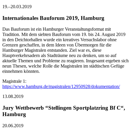
19.–20.03.2019
Internationales Bauforum 2019, Hamburg
Das Bauforum ist ein Hamburger Veranstaltungsformat mit
Tradition. Mit dem siebten Bauforum vom 19. bis 24. August 2019
in den Deichtorhallen wurde ein kreatives Versuchslabor ohne
Grenzen geschaffen, in dem Ideen von Übermorgen für die
Hamburger Magistralen entstanden. Ziel war es, diese
Hauptverkehrsadern als Stadträume neu zu denken, um so auf
aktuelle Themen und Probleme zu reagieren. Insgesamt ergeben sich
neun Thesen, welche Rolle die Magistralen im städtischen Gefüge
einnehmen könnten.
Magistrale 1:
https://www.hamburg.de/magistralen/12950928/dokumentation/
13.08.2019
Jury Wettbewerb “Stellingen Sportplatzring Bf C“,
Hamburg
20.06.2019