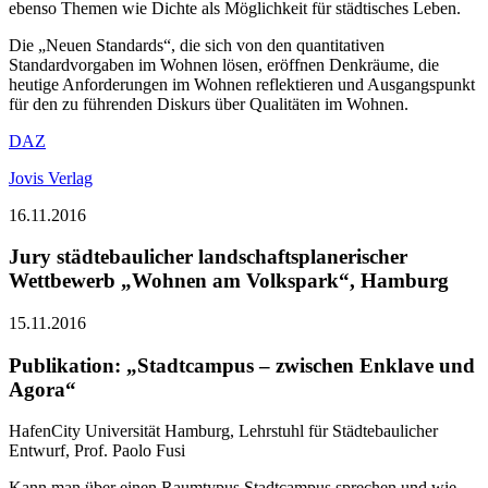
ebenso Themen wie Dichte als Möglichkeit für städtisches Leben.
Die „Neuen Standards“, die sich von den quantitativen
Standardvorgaben im Wohnen lösen, eröffnen Denkräume, die
heutige Anforderungen im Wohnen reflektieren und Ausgangspunkt
für den zu führenden Diskurs über Qualitäten im Wohnen.
DAZ
Jovis Verlag
16.11.2016
Jury städtebaulicher landschaftsplanerischer
Wettbewerb „Wohnen am Volkspark“, Hamburg
15.11.2016
Publikation: „Stadtcampus – zwischen Enklave und
Agora“
HafenCity Universität Hamburg, Lehrstuhl für Städtebaulicher
Entwurf, Prof. Paolo Fusi
Kann man über einen Raumtypus Stadtcampus sprechen und wie