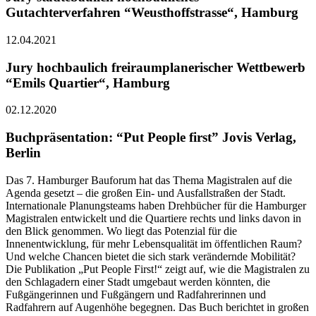
Gutachterverfahren “Weusthoffstrasse“, Hamburg
12.04.2021
Jury hochbaulich freiraumplanerischer Wettbewerb
“Emils Quartier“, Hamburg
02.12.2020
Buchpräsentation: “Put People first” Jovis Verlag,
Berlin
Das 7. Hamburger Bauforum hat das Thema Magistralen auf die
Agenda gesetzt – die großen Ein- und Ausfallstraßen der Stadt.
Internationale Planungsteams haben Drehbücher für die Hamburger
Magistralen entwickelt und die Quartiere rechts und links davon in
den Blick genommen. Wo liegt das Potenzial für die
Innenentwicklung, für mehr Lebensqualität im öffentlichen Raum?
Und welche Chancen bietet die sich stark verändernde Mobilität?
Die Publikation „Put People First!“ zeigt auf, wie die Magistralen zu
den Schlagadern einer Stadt umgebaut werden könnten, die
Fußgängerinnen und Fußgängern und Radfahrerinnen und
Radfahrern auf Augenhöhe begegnen. Das Buch berichtet in großen