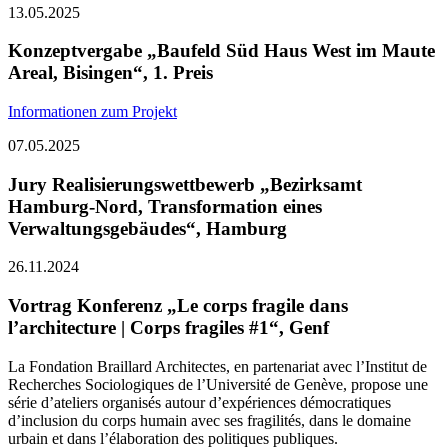
13.05.2025
Konzeptvergabe „Baufeld Süd Haus West im Maute
Areal, Bisingen“, 1. Preis
Informationen zum Projekt
07.05.2025
Jury Realisierungswettbewerb „Bezirksamt
Hamburg-Nord, Transformation eines
Verwaltungsgebäudes“, Hamburg
26.11.2024
Vortrag Konferenz „Le corps fragile dans
l’architecture | Corps fragiles #1“, Genf
La Fondation Braillard Architectes, en partenariat avec l’Institut de
Recherches Sociologiques de l’Université de Genève, propose une
série d’ateliers organisés autour d’expériences démocratiques
d’inclusion du corps humain avec ses fragilités, dans le domaine
urbain et dans l’élaboration des politiques publiques.