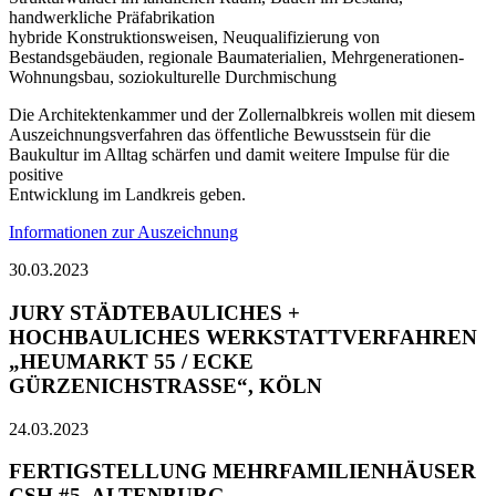
handwerkliche Präfabrikation
hybride Konstruktionsweisen, Neuqualifizierung von
Bestandsgebäuden, regionale Baumaterialien, Mehrgenerationen-
Wohnungsbau, soziokulturelle Durchmischung
Die Architektenkammer und der Zollernalbkreis wollen mit diesem
Auszeichnungsverfahren das öffentliche Bewusstsein für die
Baukultur im Alltag schärfen und damit weitere Impulse für die
positive
Entwicklung im Landkreis geben.
Informationen zur Auszeichnung
30.03.2023
JURY STÄDTEBAULICHES +
HOCHBAULICHES WERKSTATTVERFAHREN
„HEUMARKT 55 / ECKE
GÜRZENICHSTRASSE“, KÖLN
24.03.2023
FERTIGSTELLUNG MEHRFAMILIENHÄUSER
CSH #5, ALTENBURG