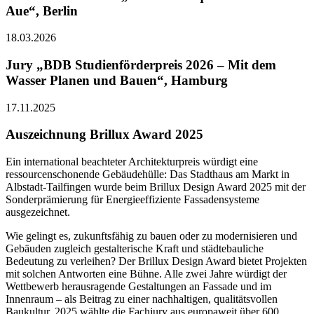
Aue“, Berlin
18.03.2026
Jury „BDB Studienförderpreis 2026 – Mit dem
Wasser Planen und Bauen“, Hamburg
17.11.2025
Auszeichnung Brillux Award 2025
Ein international beachteter Architekturpreis würdigt eine
ressourcenschonende Gebäudehülle: Das Stadthaus am Markt in
Albstadt-Tailfingen wurde beim Brillux Design Award 2025 mit der
Sonderprämierung für Energieeffiziente Fassadensysteme
ausgezeichnet.
Wie gelingt es, zukunftsfähig zu bauen oder zu modernisieren und
Gebäuden zugleich gestalterische Kraft und städtebauliche
Bedeutung zu verleihen? Der Brillux Design Award bietet Projekten
mit solchen Antworten eine Bühne. Alle zwei Jahre würdigt der
Wettbewerb herausragende Gestaltungen an Fassade und im
Innenraum – als Beitrag zu einer nachhaltigen, qualitätsvollen
Baukultur. 2025 wählte die Fachjury aus europaweit über 600