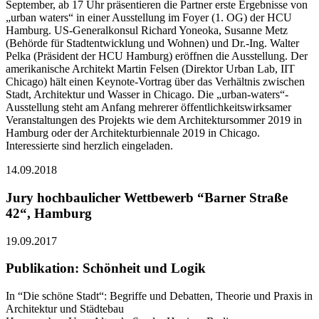
September, ab 17 Uhr präsentieren die Partner erste Ergebnisse von
„urban waters“ in einer Ausstellung im Foyer (1. OG) der HCU
Hamburg. US-Generalkonsul Richard Yoneoka, Susanne Metz
(Behörde für Stadtentwicklung und Wohnen) und Dr.-Ing. Walter
Pelka (Präsident der HCU Hamburg) eröffnen die Ausstellung. Der
amerikanische Architekt Martin Felsen (Direktor Urban Lab, IIT
Chicago) hält einen Keynote-Vortrag über das Verhältnis zwischen
Stadt, Architektur und Wasser in Chicago. Die „urban-waters“-
Ausstellung steht am Anfang mehrerer öffentlichkeitswirksamer
Veranstaltungen des Projekts wie dem Architektursommer 2019 in
Hamburg oder der Architekturbiennale 2019 in Chicago.
Interessierte sind herzlich eingeladen.
14.09.2018
Jury hochbaulicher Wettbewerb “Barner Straße
42“, Hamburg
19.09.2017
Publikation: Schönheit und Logik
In “Die schöne Stadt“: Begriffe und Debatten, Theorie und Praxis in
Architektur und Städtebau