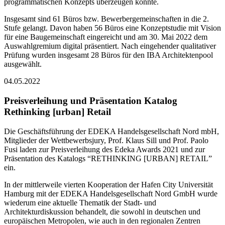
programmatischen Konzepts überzeugen konnte.
Insgesamt sind 61 Büros bzw. Bewerbergemeinschaften in die 2.
Stufe gelangt. Davon haben 56 Büros eine Konzeptstudie mit Vision
für eine Baugemeinschaft eingereicht und am 30. Mai 2022 dem
Auswahlgremium digital präsentiert. Nach eingehender qualitativer
Prüfung wurden insgesamt 28 Büros für den IBA Architektenpool
ausgewählt.
04.05.2022
Preisverleihung und Präsentation Katalog
Rethinking [urban] Retail
Die Geschäftsführung der EDEKA Handelsgesellschaft Nord mbH,
Mitglieder der Wettbewerbsjury, Prof. Klaus Sill und Prof. Paolo
Fusi laden zur Preisverleihung des Edeka Awards 2021 und zur
Präsentation des Katalogs “RETHINKING [URBAN] RETAIL”
ein.
In der mittlerweile vierten Kooperation der Hafen City Universität
Hamburg mit der EDEKA Handelsgesellschaft Nord GmbH wurde
wiederum eine aktuelle Thematik der Stadt- und
Architekturdiskussion behandelt, die sowohl in deutschen und
europäischen Metropolen, wie auch in den regionalen Zentren