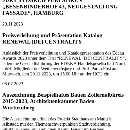
JURY STEGREIFVERFAHREN
„BESENBINDERHOF 43, NEUGESTALTUNG
FASSADE“, HAMBURG
29.11.2023
Preisverleihung und Präsentation Katalog
RENEWAL [DE] CENTRALITY
Anlässlich der Preisverleihung und Katalogpräsentation des Edeka
Awards 2023 unter dem Titel “RENEWAL [DE] CENTRALITY”,
laden die Geschäftsführung der EDEKA Handelsgesellschaft Nord
mbH, Mitglieder der Wettbewerbsjury und Prof. Paolo Fusi am
Mittwoch, den 29.11.2023, um 15.00 Uhr an der HCU ein.
05.07.2023
Auszeichnung Beispielhaftes Bauen Zollernalbkreis
2015-2023, Architektenkammer Baden-
Württemberg
Die Auszeichnung erhielt das Projekt Stadthaus am Markt in
Albstadt, mit den Themenschwerpunkten Stadtverdichtung,
Strukturwandel im ländlichen Raum, Bauen im Bestand,