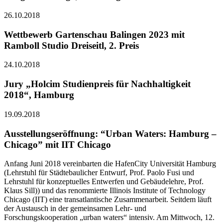
26.10.2018
Wettbewerb Gartenschau Balingen 2023 mit
Ramboll Studio Dreiseitl, 2. Preis
24.10.2018
Jury „Holcim Studienpreis für Nachhaltigkeit
2018“, Hamburg
19.09.2018
Ausstellungseröffnung: “Urban Waters: Hamburg –
Chicago” mit IIT Chicago
Anfang Juni 2018 vereinbarten die HafenCity Universität Hamburg
(Lehrstuhl für Städtebaulicher Entwurf, Prof. Paolo Fusi und
Lehrstuhl für konzeptuelles Entwerfen und Gebäudelehre, Prof.
Klaus Sill)) und das renommierte Illinois Institute of Technology
Chicago (IIT) eine transatlantische Zusammenarbeit. Seitdem läuft
der Austausch in der gemeinsamen Lehr- und
Forschungskooperation „urban waters“ intensiv. Am Mittwoch, 12.