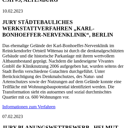
10.02.2023
JURY STÄDTEBAULICHES
WERKSTATTVERFAHREN „KARL-
BONHOEFFER-NERVENKLINIK“, BERLIN
Das ehemalige Gelände der Karl-Bonhoeffer-Nervenklinik im
Reinickendorfer Ortsteil Wittenau ist durch die denkmalgeschützten
Gebäude und die historische Parkanlage mit ihrem wertvollem
Altbaumbestand geprägt. Nachdem die landeseigene Vivantes
GmbH die Kliniknutzung 2006 aufgegeben hat, wurden seitens der
Stadt Berlin verschiedene Gutachten durchgeführt. Unter
Berücksichtigung des Denkmalschutzes, des Natur- und
Artenschutzes sowie der Nutzungen auf dem Gelände konnte eine
Teilfläche mit Wohnungsbaupotential identifiziert werden. Die
Transformation sieht ein autoarmes und sozial durchmischtes
Quartier mit ca. 600 Wohnungen vor.
Informationen zum Verfahren
07.02.2023
JURY PLANUNGSWETTBEWERB „HELMUT-