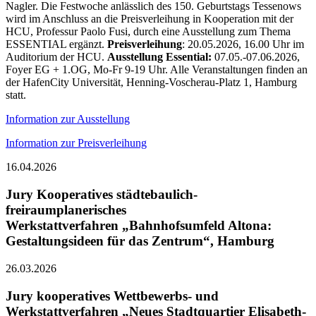
Nagler. Die Festwoche anlässlich des 150. Geburtstags Tessenows
wird im Anschluss an die Preisverleihung in Kooperation mit der
HCU, Professur Paolo Fusi, durch eine Ausstellung zum Thema
ESSENTIAL ergänzt.
Preisverleihung
: 20.05.2026, 16.00 Uhr im
Auditorium der HCU.
Ausstellung Essential:
07.05.-07.06.2026,
Foyer EG + 1.OG, Mo-Fr 9-19 Uhr. Alle Veranstaltungen finden an
der HafenCity Universität, Henning-Voscherau-Platz 1, Hamburg
statt.
Information zur Ausstellung
Information zur Preisverleihung
16.04.2026
Jury Kooperatives städtebaulich-
freiraumplanerisches
Werkstattverfahren „Bahnhofsumfeld Altona:
Gestaltungsideen für das Zentrum“, Hamburg
26.03.2026
Jury kooperatives Wettbewerbs- und
Werkstattverfahren „Neues Stadtquartier Elisabeth-