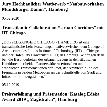
Jury Hochbaulicher Wettbewerb “Neubauvorhaben
Mundsburger Damm“, Hamburg
05.02.2020
Transatlantic Collaboration “Urban Corridors” mit
IIT Chicago
„DOPPELGANGER: CHICAGO - HAMBURG ist eine
transatlantische Lehr-Forschungsinitiative zwischen dem College of
Architecture des Illinois Institute of Technology (IIT) in Chicago
und der HafenCity Universität (HCU) in Hamburg. Wir tragen dazu
bei, die Besonderheiten des urbanen Lebens in den städtischen
Korridoren der beiden Partnerstädte zu erforschen und die
erheblichen Transformationen der Stadt, der Architektur und des
Freiraums in beiden Metropolen an der Schnittstelle von Stadt und
Infrastruktur mitzugestalten.“
05.12.2019
Preisverleihung und Präsentation: Katalog Edeka
Award 2019 „Magistralen“, Hamburg