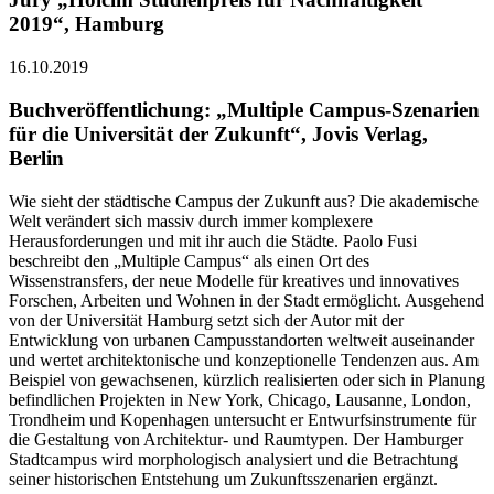
2019“, Hamburg
16.10.2019
Buchveröffentlichung: „Multiple Campus-Szenarien
für die Universität der Zukunft“, Jovis Verlag,
Berlin
Wie sieht der städtische Campus der Zukunft aus? Die akademische
Welt verändert sich massiv durch immer komplexere
Herausforderungen und mit ihr auch die Städte. Paolo Fusi
beschreibt den „Multiple Campus“ als einen Ort des
Wissenstransfers, der neue Modelle für kreatives und innovatives
Forschen, Arbeiten und Wohnen in der Stadt ermöglicht. Ausgehend
von der Universität Hamburg setzt sich der Autor mit der
Entwicklung von urbanen Campusstandorten weltweit auseinander
und wertet architektonische und konzeptionelle Tendenzen aus. Am
Beispiel von gewachsenen, kürzlich realisierten oder sich in Planung
befindlichen Projekten in New York, Chicago, Lausanne, London,
Trondheim und Kopenhagen untersucht er Entwurfsinstrumente für
die Gestaltung von Architektur- und Raumtypen. Der Hamburger
Stadtcampus wird morphologisch analysiert und die Betrachtung
seiner historischen Entstehung um Zukunftsszenarien ergänzt.