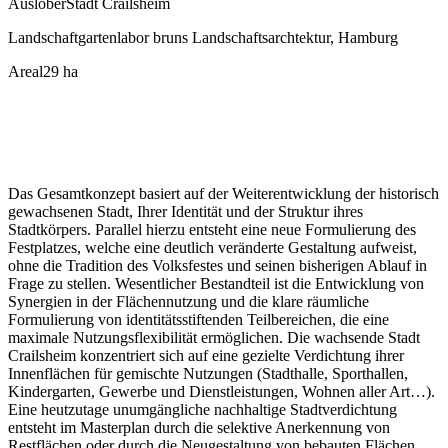
Auslober
Stadt Crailsheim
Landschaft
gartenlabor bruns Landschaftsarchtektur, Hamburg
Areal
29 ha
Das Gesamtkonzept basiert auf der Weiterentwicklung der historisch
gewachsenen Stadt, Ihrer Identität und der Struktur ihres
Stadtkörpers. Parallel hierzu entsteht eine neue Formulierung des
Festplatzes, welche eine deutlich veränderte Gestaltung aufweist,
ohne die Tradition des Volksfestes und seinen bisherigen Ablauf in
Frage zu stellen. Wesentlicher Bestandteil ist die Entwicklung von
Synergien in der Flächennutzung und die klare räumliche
Formulierung von identitätsstiftenden Teilbereichen, die eine
maximale Nutzungsflexibilität ermöglichen. Die wachsende Stadt
Crailsheim konzentriert sich auf eine gezielte Verdichtung ihrer
Innenflächen für gemischte Nutzungen (Stadthalle, Sporthallen,
Kindergarten, Gewerbe und Dienstleistungen, Wohnen aller Art…).
Eine heutzutage unumgängliche nachhaltige Stadtverdichtung
entsteht im Masterplan durch die selektive Anerkennung von
Restflächen oder durch die Neugestaltung von bebauten Flächen,